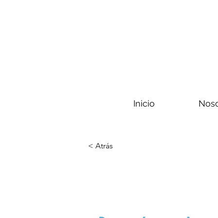
Inicio
Noso
< Atrás