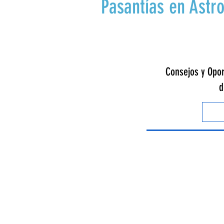
Pasantías en Astr
Consejos y Opor
d
RECA - Astronomía