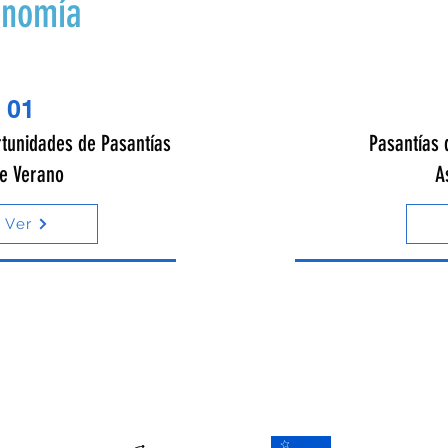
onomía
01
tunidades de Pasantías
Pasantías 
e Verano
A
Ver
Con el apoyo financiero en
diferentes proyectos por: