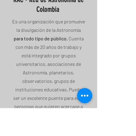
Colombia
Es una organización que promueve
la divulgación de la Astronomía
para todo tipo de público.
Cuenta
con más de 20 años de trabajo y
está integrado por grupos
universitarios, asociaciones de
Astronomía, planetarios,
observatorios, grupos de
instituciones educativas. Puede
ser un excelente puente para esas
personas que quieren acercase a
la astronomía y aún no tienen un
bagaje académico.