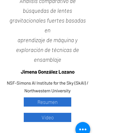
Análisis comparativo de
búsquedas de lentes
gravitacionales fuertes basadas
en
aprendizaje de máquina y
exploración de técnicas de
ensamblaje
Jimena González Lozano
NSF-Simons AI Institute for the Sky (SkAI) /
Northwestern University
Resumen
Video