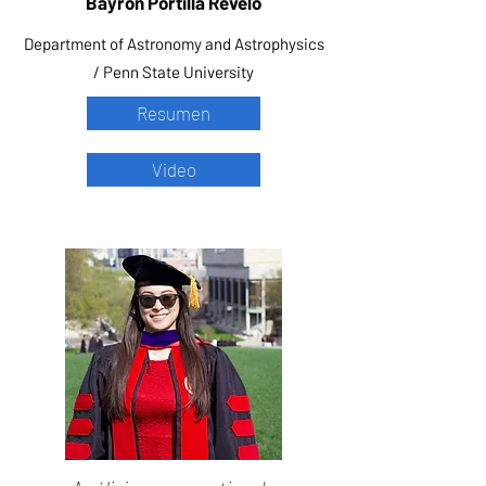
Bayron Portilla Revelo
Department of Astronomy and Astrophysics
/ Penn State University
Resumen
Video