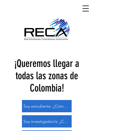
¡Queremos llegar a
todas las zonas de
Colombia!
Soy estudiante: ¿Cómo aplicar?
Soy investigador/a: ¿Cómo ser supervisor/a?