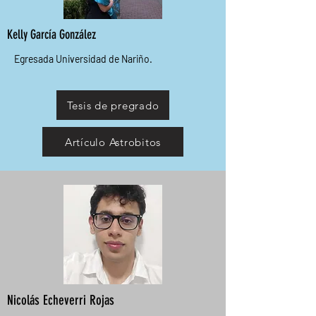
Kelly García González
Egresada Universidad de Nariño
.
Tesis de pregrado
Artículo Astrobitos
Nicolás Echeverri Rojas