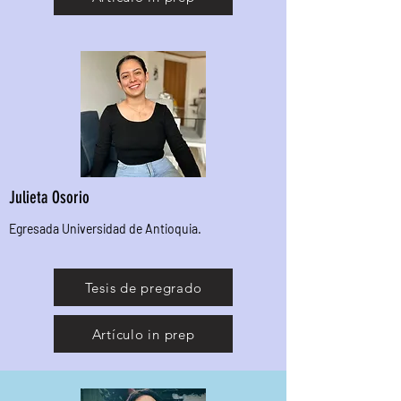
Julieta Osorio
Egresada Universidad de Antioquia.
Tesis de pregrado
Artículo in prep