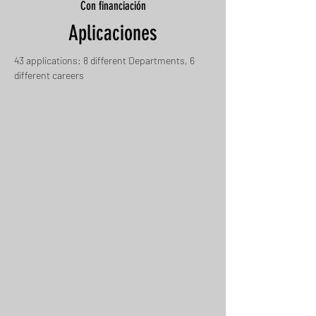
Con financiación
Aplicaciones
43 applications: 8 different Departments, 6
different careers