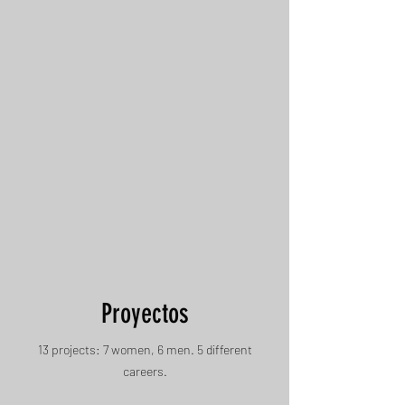
Proyectos
13 projects: 7 women, 6 men. 5 different
careers.