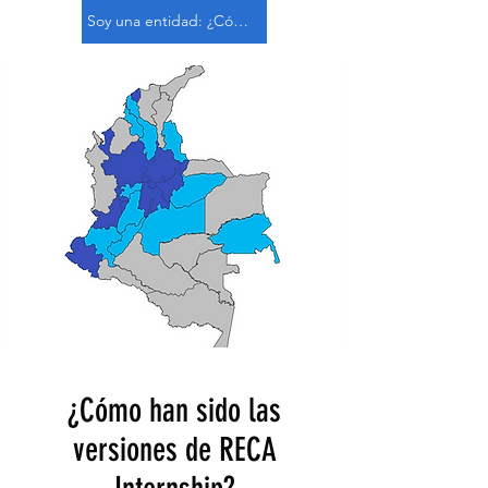
Soy una entidad: ¿Cómo puedo colaborar?
¿Cómo han sido las
versiones de RECA