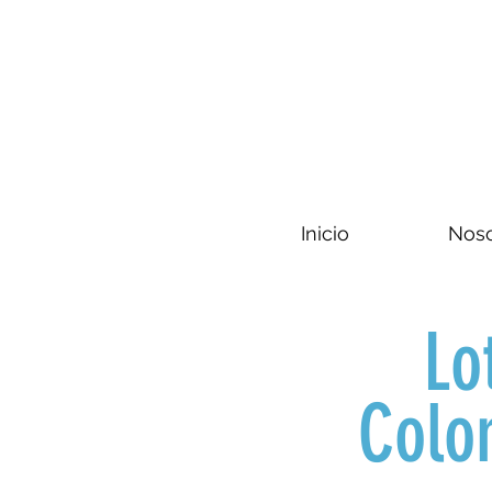
Inicio
Noso
Lo
Colo