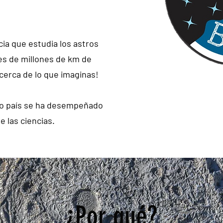
cia que estudia los astros
es de millones de km de
cerca de lo que imaginas!
o país se ha desempeñado
e las ciencias.
¿Por qué?