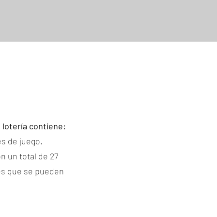
 lotería contiene:
es de juego.
n un total de 27
es que se pueden