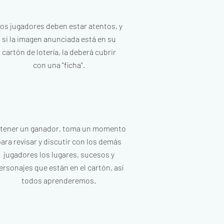
os jugadores deben estar
atentos, y
si la imagen anunciada
está en su
cartón de lotería, la
deberá cubrir
con una "ficha".
 tener un ganador, toma un
momento
ara revisar y discutir
con los demás
jugadores los
lugares, sucesos y
ersonajes que
están en el cartón, así
todos
aprenderemos.