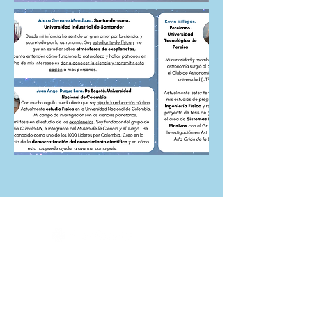
RECA - Astronomía
Política de Tratamiento de Datos
Código de conducta de RECA
reca.astronomia@gmail.com