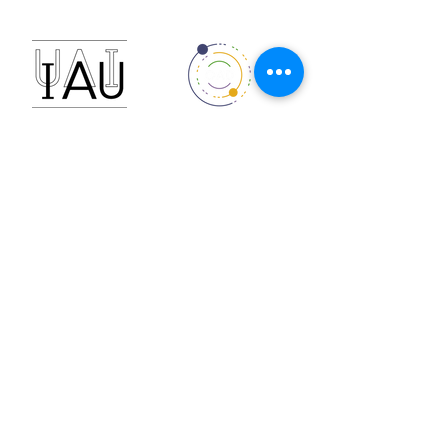
Financiado por:
Con el apoyo de: