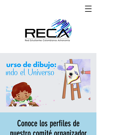
Conoce los perfiles de
nuestro comité organizador