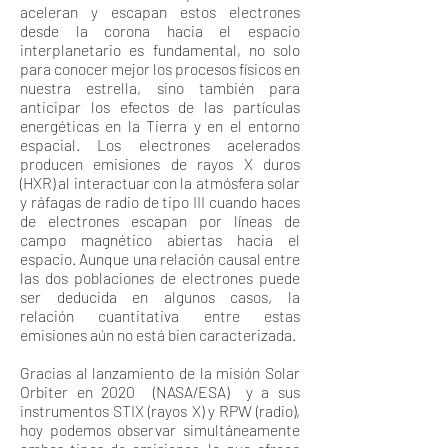
aceleran y escapan estos electrones
desde la corona hacia el espacio
interplanetario es fundamental, no solo
para conocer mejor los procesos físicos en
nuestra estrella, sino también para
anticipar los efectos de las partículas
energéticas en la Tierra y en el entorno
espacial. Los electrones acelerados
producen emisiones de rayos X duros
(HXR) al interactuar con la atmósfera solar
y ráfagas de radio de tipo III cuando haces
de electrones escapan por líneas de
campo magnético abiertas hacia el
espacio. Aunque una relación causal entre
las dos poblaciones de electrones puede
ser deducida en algunos casos, la
relación cuantitativa entre estas
emisiones aún no está bien caracterizada.
Gracias al lanzamiento de la misión Solar
Orbiter en 2020 (NASA/ESA) y a sus
instrumentos STIX (rayos X) y RPW (radio),
hoy podemos observar simultáneamente