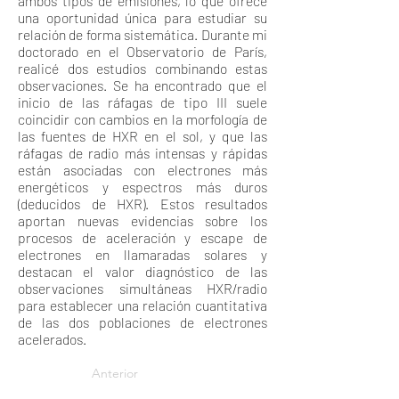
ambos tipos de emisiones, lo que ofrece
una oportunidad única para estudiar su
relación de forma sistemática. Durante mi
doctorado en el Observatorio de París,
realicé dos estudios combinando estas
observaciones. Se ha encontrado que el
inicio de las ráfagas de tipo III suele
coincidir con cambios en la morfología de
las fuentes de HXR en el sol, y que las
ráfagas de radio más intensas y rápidas
están asociadas con electrones más
energéticos y espectros más duros
(deducidos de HXR). Estos resultados
aportan nuevas evidencias sobre los
procesos de aceleración y escape de
electrones en llamaradas solares y
destacan el valor diagnóstico de las
observaciones simultáneas HXR/radio
para establecer una relación cuantitativa
de las dos poblaciones de electrones
acelerados.
Anterior