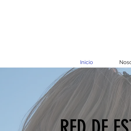
Inicio
Noso
RED DE E