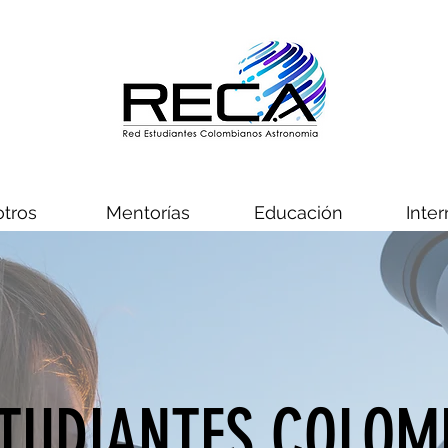
tros
Mentorías
Educación
Inter
STUDIANTES COLOM