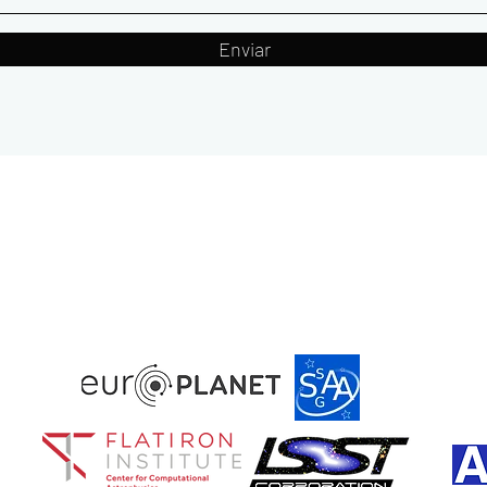
Enviar
Con el apoyo financiero en
diferentes proyectos por: