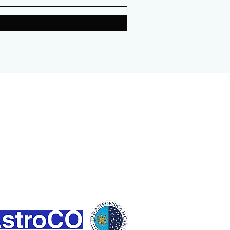
Con el apoyo
institucional de: