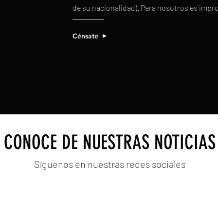
de su nacionalidad). Para nosotros es impr
Cénsate
CONOCE DE NUESTRAS NOTICIAS
Síguenos en nuestras redes sociales